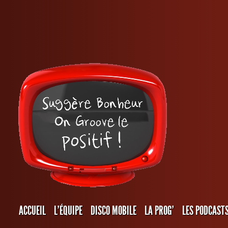
ACCUEIL
L’ÉQUIPE
DISCO MOBILE
LA PROG’
LES PODCAST