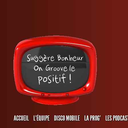
ACCUEIL
L’ÉQUIPE
DISCO MOBILE
LA PROG’
LES PODCAS