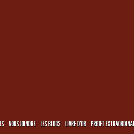
TS
NOUS JOINDRE
LES BLOGS
LIVRE D’OR
PROJET EXTRAORDINA