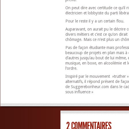
On peut dire avec certitude ce qu’il
électricien et lobbyiste du parti libéra
Pour le reste il y a un certain flou.
Auparavant, on aurait pu le décrire
divers métiers et c’est ce qu’on dirai
chômage. Mais ce n’est plus un chôme
Pas de façon étudiante mais professi
beaucoup de projets en plan mais à
d’autres jusqu’au bout de lui même, e
musique, en boxe, en alcoolémie et 
l’ordre.
Inspiré par le mouvement »truther » 
alternatifs, il répond présent de fa
de Suggerebonheur.com dans le cad
sous influence »
2 COMMENTAIRES