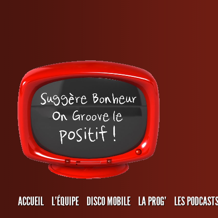
ACCUEIL
L’ÉQUIPE
DISCO MOBILE
LA PROG’
LES PODCAST