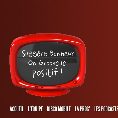
ACCUEIL
L’ÉQUIPE
DISCO MOBILE
LA PROG’
LES PODCAST