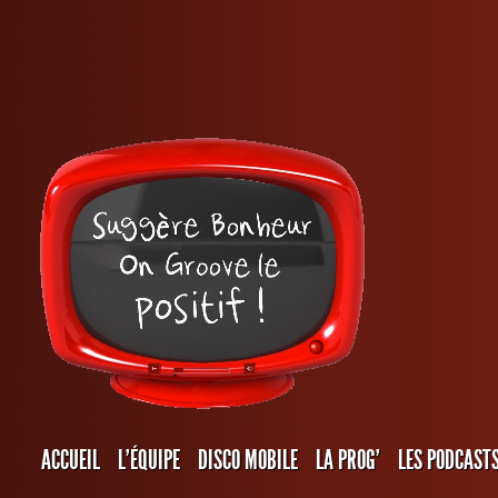
ACCUEIL
L’ÉQUIPE
DISCO MOBILE
LA PROG’
LES PODCAST