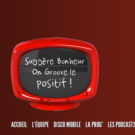
ACCUEIL
L’ÉQUIPE
DISCO MOBILE
LA PROG’
LES PODCAST