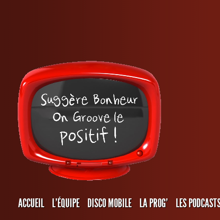
ACCUEIL
L’ÉQUIPE
DISCO MOBILE
LA PROG’
LES PODCAST