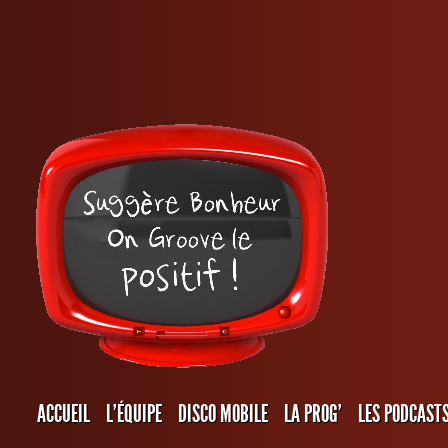
ACCUEIL
L’ÉQUIPE
DISCO MOBILE
LA PROG’
LES PODCAST