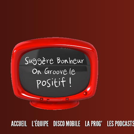
ACCUEIL
L’ÉQUIPE
DISCO MOBILE
LA PROG’
LES PODCAST