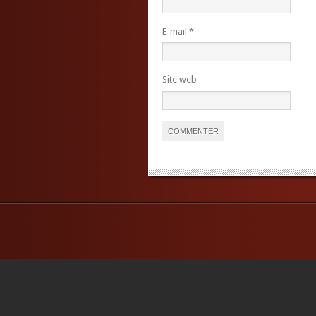
E-mail
*
Site web