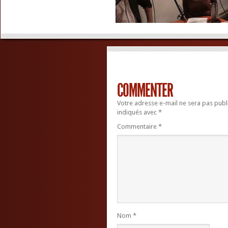
COMMENTER
Votre adresse e-mail ne sera pas publ
indiqués avec
*
Commentaire
*
Nom
*