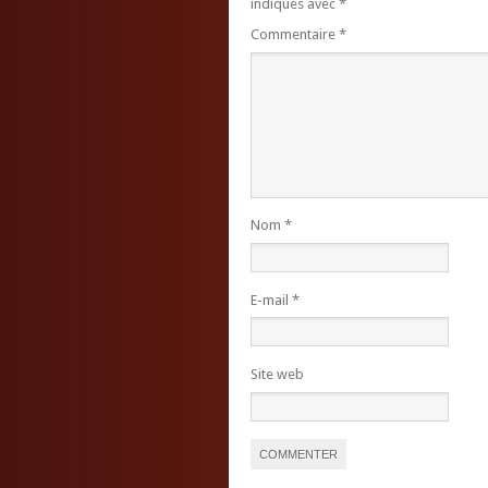
indiqués avec
*
Commentaire
*
Nom
*
E-mail
*
Site web