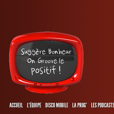
ACCUEIL
L’ÉQUIPE
DISCO MOBILE
LA PROG’
LES PODCAST